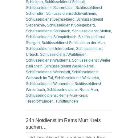
Schmiden
,
Schlüsseldienst Schnait
,
Schlüsseldienst Schornbach
,
Schlüsseldienst
Schorndorf
,
Schlüsseldienst Schwaikheim
,
Schlüsseldienst Sechselberg
,
Schlüsseldienst
Siebenknie
,
Schlüsseldienst Spiegelberg
,
Schlüsseldienst Steinbach
,
Schlüsseldienst Stetten
,
Schlüsseldienst Stümpfelbach
,
Schlüsseldienst
Stuttgart
,
Schlüsseldienst Sulzbach an der Murr
,
Schlüsseldienst Unterberken
,
Schlüsseldienst
Urbach
,
Schlüsseldienst Waiblingen
,
Schlüsseldienst Waldrems
,
Schlüsseldienst Weiler
zum Stein
,
Schlüsseldienst Weiler-Rems
,
Schlüsseldienst Weinstadt
,
Schlüsseldienst
Weissach im Tal
,
Schlüsseldienst Welzheim
,
Schlüsseldienst Winnenden
,
Schlüsseldienst
Winterbach
,
Schlüsselnotdienst Rems-Murr
,
Schlüsselnotdienst Rems-Murr-Kreis
,
Tresoröffnungen
,
Türöffnungen
24h Notdienst im Rems Murr Kreis
suchen…
Suchen