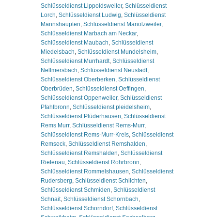
Schlüsseldienst Lippoldsweiler
,
Schlüsseldienst
Lorch
,
Schlüsseldienst Ludwig
,
Schlüsseldienst
Mannshaupten
,
Schlüsseldienst Manolzweiler
,
Schlüsseldienst Marbach am Neckar
,
Schlüsseldienst Maubach
,
Schlüsseldienst
Miedelsbach
,
Schlüsseldienst Mundelsheim
,
Schlüsseldienst Murrhardt
,
Schlüsseldienst
Nellmersbach
,
Schlüsseldienst Neustadt
,
Schlüsseldienst Oberberken
,
Schlüsseldienst
Oberbrüden
,
Schlüsseldienst Oeffingen
,
Schlüsseldienst Oppenweiler
,
Schlüsseldienst
Pfahlbronn
,
Schlüsseldienst pleidelsheim
,
Schlüsseldienst Plüderhausen
,
Schlüsseldienst
Rems Murr
,
Schlüsseldienst Rems-Murr
,
Schlüsseldienst Rems-Murr-Kreis
,
Schlüsseldienst
Remseck
,
Schlüsseldienst Remshalden
,
Schlüsseldienst Remshalden
,
Schlüsseldienst
Rietenau
,
Schlüsseldienst Rohrbronn
,
Schlüsseldienst Rommelshausen
,
Schlüsseldienst
Rudersberg
,
Schlüsseldienst Schlichten
,
Schlüsseldienst Schmiden
,
Schlüsseldienst
Schnait
,
Schlüsseldienst Schornbach
,
Schlüsseldienst Schorndorf
,
Schlüsseldienst