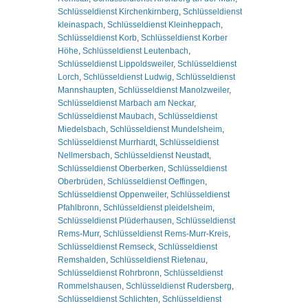
Schlüsseldienst Kirchenkirnberg
,
Schlüsseldienst
kleinaspach
,
Schlüsseldienst Kleinheppach
,
Schlüsseldienst Korb
,
Schlüsseldienst Korber
Höhe
,
Schlüsseldienst Leutenbach
,
Schlüsseldienst Lippoldsweiler
,
Schlüsseldienst
Lorch
,
Schlüsseldienst Ludwig
,
Schlüsseldienst
Mannshaupten
,
Schlüsseldienst Manolzweiler
,
Schlüsseldienst Marbach am Neckar
,
Schlüsseldienst Maubach
,
Schlüsseldienst
Miedelsbach
,
Schlüsseldienst Mundelsheim
,
Schlüsseldienst Murrhardt
,
Schlüsseldienst
Nellmersbach
,
Schlüsseldienst Neustadt
,
Schlüsseldienst Oberberken
,
Schlüsseldienst
Oberbrüden
,
Schlüsseldienst Oeffingen
,
Schlüsseldienst Oppenweiler
,
Schlüsseldienst
Pfahlbronn
,
Schlüsseldienst pleidelsheim
,
Schlüsseldienst Plüderhausen
,
Schlüsseldienst
Rems-Murr
,
Schlüsseldienst Rems-Murr-Kreis
,
Schlüsseldienst Remseck
,
Schlüsseldienst
Remshalden
,
Schlüsseldienst Rietenau
,
Schlüsseldienst Rohrbronn
,
Schlüsseldienst
Rommelshausen
,
Schlüsseldienst Rudersberg
,
Schlüsseldienst Schlichten
,
Schlüsseldienst