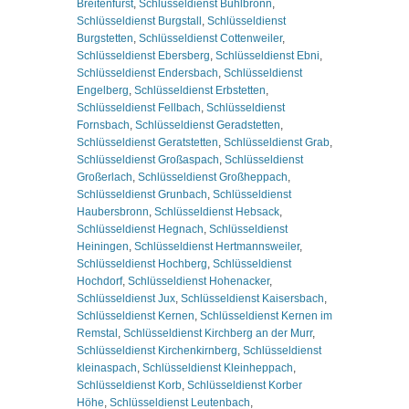
Breitenfürst
,
Schlüsseldienst Buhlbronn
,
Schlüsseldienst Burgstall
,
Schlüsseldienst
Burgstetten
,
Schlüsseldienst Cottenweiler
,
Schlüsseldienst Ebersberg
,
Schlüsseldienst Ebni
,
Schlüsseldienst Endersbach
,
Schlüsseldienst
Engelberg
,
Schlüsseldienst Erbstetten
,
Schlüsseldienst Fellbach
,
Schlüsseldienst
Fornsbach
,
Schlüsseldienst Geradstetten
,
Schlüsseldienst Geratstetten
,
Schlüsseldienst Grab
,
Schlüsseldienst Großaspach
,
Schlüsseldienst
Großerlach
,
Schlüsseldienst Großheppach
,
Schlüsseldienst Grunbach
,
Schlüsseldienst
Haubersbronn
,
Schlüsseldienst Hebsack
,
Schlüsseldienst Hegnach
,
Schlüsseldienst
Heiningen
,
Schlüsseldienst Hertmannsweiler
,
Schlüsseldienst Hochberg
,
Schlüsseldienst
Hochdorf
,
Schlüsseldienst Hohenacker
,
Schlüsseldienst Jux
,
Schlüsseldienst Kaisersbach
,
Schlüsseldienst Kernen
,
Schlüsseldienst Kernen im
Remstal
,
Schlüsseldienst Kirchberg an der Murr
,
Schlüsseldienst Kirchenkirnberg
,
Schlüsseldienst
kleinaspach
,
Schlüsseldienst Kleinheppach
,
Schlüsseldienst Korb
,
Schlüsseldienst Korber
Höhe
,
Schlüsseldienst Leutenbach
,