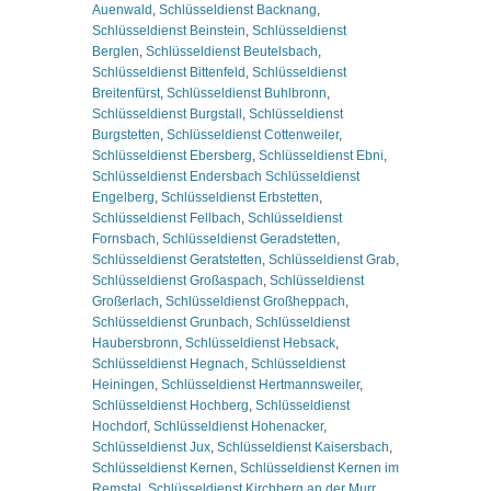
Auenwald
,
Schlüsseldienst Backnang
,
Schlüsseldienst Beinstein
,
Schlüsseldienst
Berglen
,
Schlüsseldienst Beutelsbach
,
Schlüsseldienst Bittenfeld
,
Schlüsseldienst
Breitenfürst
,
Schlüsseldienst Buhlbronn
,
Schlüsseldienst Burgstall
,
Schlüsseldienst
Burgstetten
,
Schlüsseldienst Cottenweiler
,
Schlüsseldienst Ebersberg
,
Schlüsseldienst Ebni
,
Schlüsseldienst Endersbach Schlüsseldienst
Engelberg
,
Schlüsseldienst Erbstetten
,
Schlüsseldienst Fellbach
,
Schlüsseldienst
Fornsbach
,
Schlüsseldienst Geradstetten
,
Schlüsseldienst Geratstetten
,
Schlüsseldienst Grab
,
Schlüsseldienst Großaspach
,
Schlüsseldienst
Großerlach
,
Schlüsseldienst Großheppach
,
Schlüsseldienst Grunbach
,
Schlüsseldienst
Haubersbronn
,
Schlüsseldienst Hebsack
,
Schlüsseldienst Hegnach
,
Schlüsseldienst
Heiningen
,
Schlüsseldienst Hertmannsweiler
,
Schlüsseldienst Hochberg
,
Schlüsseldienst
Hochdorf
,
Schlüsseldienst Hohenacker
,
Schlüsseldienst Jux
,
Schlüsseldienst Kaisersbach
,
Schlüsseldienst Kernen
,
Schlüsseldienst Kernen im
Remstal
,
Schlüsseldienst Kirchberg an der Murr
,