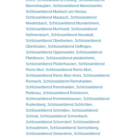
Mannshaupten
,
Schlüsseldienst Manolzweiler
,
Schlüsseldienst Marbach am Neckar
,
Schlüsseldienst Maubach
,
Schlüsseldienst
Miedelsbach
,
Schlüsseldienst Mundelsheim
,
Schlüsseldienst Murrhardt
,
Schlüsseldienst
Nellmersbach
,
Schlüsseldienst Neustadt
,
Schlüsseldienst Oberberken
,
Schlüsseldienst
Oberbrüden
,
Schlüsseldienst Oeffingen
,
Schlüsseldienst Oppenweiler
,
Schlüsseldienst
Pfahlbronn
,
Schlüsseldienst pleidelsheim
,
Schlüsseldienst Plüderhausen
,
Schlüsseldienst
Rems Murr
,
Schlüsseldienst Rems-Murr
,
Schlüsseldienst Rems-Murr-Kreis
,
Schlüsseldienst
Remseck
,
Schlüsseldienst Remshalden
,
Schlüsseldienst Remshalden
,
Schlüsseldienst
Rietenau
,
Schlüsseldienst Rohrbronn
,
Schlüsseldienst Rommelshausen
,
Schlüsseldienst
Rudersberg
,
Schlüsseldienst Schlichten
,
Schlüsseldienst Schmiden
,
Schlüsseldienst
Schnait
,
Schlüsseldienst Schornbach
,
Schlüsseldienst Schorndorf
,
Schlüsseldienst
Schwaikheim
,
Schlüsseldienst Sechselberg
,
Schlüsseldienst Siebenknie
,
Schlüsseldienst