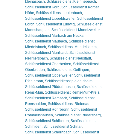
kleinaspach
,
Schlüsseldienst Kleinheppach
,
Schlüsseldienst Korb
,
Schlüsseldienst Korber
Höhe
,
Schlüsseldienst Leutenbach
,
Schlüsseldienst Lippoldsweiler
,
Schlüsseldienst
Lorch
,
Schlüsseldienst Ludwig
,
Schlüsseldienst
Mannshaupten
,
Schlüsseldienst Manolzweiler
,
Schlüsseldienst Marbach am Neckar
,
Schlüsseldienst Maubach
,
Schlüsseldienst
Miedelsbach
,
Schlüsseldienst Mundelsheim
,
Schlüsseldienst Murrhardt
,
Schlüsseldienst
Nellmersbach
,
Schlüsseldienst Neustadt
,
Schlüsseldienst Oberberken
,
Schlüsseldienst
Oberbrüden
,
Schlüsseldienst Oeffingen
,
Schlüsseldienst Oppenweiler
,
Schlüsseldienst
Pfahlbronn
,
Schlüsseldienst pleidelsheim
,
Schlüsseldienst Plüderhausen
,
Schlüsseldienst
Rems-Murr
,
Schlüsseldienst Rems-Murr-Kreis
,
Schlüsseldienst Remseck
,
Schlüsseldienst
Remshalden
,
Schlüsseldienst Rietenau
,
Schlüsseldienst Rohrbronn
,
Schlüsseldienst
Rommelshausen
,
Schlüsseldienst Rudersberg
,
Schlüsseldienst Schlichten
,
Schlüsseldienst
Schmiden
,
Schlüsseldienst Schnait
,
Schlüsseldienst Schornbach
,
Schlüsseldienst