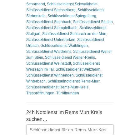
Schorndorf
,
Schlüsseldienst Schwaikheim
,
Schlüsseldienst Sechselberg
,
Schlüsseldienst
Siebenknie
,
Schlüsseldienst Spiegelberg
,
Schlüsseldienst Steinbach
,
Schlüsseldienst Stetten
,
Schlüsseldienst Stümpfelbach
,
Schlüsseldienst
Stuttgart
,
Schlüsseldienst Sulzbach an der Murr
,
Schlüsseldienst Unterberken
,
Schlüsseldienst
Urbach
,
Schlüsseldienst Waiblingen
,
Schlüsseldienst Waldrems
,
Schlüsseldienst Weiler
zum Stein
,
Schlüsseldienst Weiler-Rems
,
Schlüsseldienst Weinstadt
,
Schlüsseldienst
Weissach im Tal
,
Schlüsseldienst Welzheim
,
Schlüsseldienst Winnenden
,
Schlüsseldienst
Winterbach
,
Schlüsselnotdienst Rems-Murr
,
Schlüsselnotdienst Rems-Murr-Kreis
,
Tresoröffnungen
,
Türöffnungen
24h Notdienst im Rems Murr Kreis
suchen…
Suchen
nach: