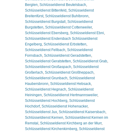
Berglen
,
Schlüsseldienst Beutelsbach
,
Schlüsseldienst Bittenfeld
,
Schlüsseldienst
Breitenfürst
,
Schlüsseldienst Buhlbronn
,
Schlüsseldienst Burgstall
,
Schlüsseldienst
Burgstetten
,
Schlüsseldienst Cottenweiler
,
Schlüsseldienst Ebersberg
,
Schlüsseldienst Ebni
,
Schlüsseldienst Endersbach Schlüsseldienst
Engelberg
,
Schlüsseldienst Erbstetten
,
Schlüsseldienst Fellbach
,
Schlüsseldienst
Fornsbach
,
Schlüsseldienst Geradstetten
,
Schlüsseldienst Geratstetten
,
Schlüsseldienst Grab
,
Schlüsseldienst Großaspach
,
Schlüsseldienst
Großerlach
,
Schlüsseldienst Großheppach
,
Schlüsseldienst Grunbach
,
Schlüsseldienst
Haubersbronn
,
Schlüsseldienst Hebsack
,
Schlüsseldienst Hegnach
,
Schlüsseldienst
Heiningen
,
Schlüsseldienst Hertmannsweiler
,
Schlüsseldienst Hochberg
,
Schlüsseldienst
Hochdorf
,
Schlüsseldienst Hohenacker
,
Schlüsseldienst Jux
,
Schlüsseldienst Kaisersbach
,
Schlüsseldienst Kernen
,
Schlüsseldienst Kernen im
Remstal
,
Schlüsseldienst Kirchberg an der Murr
,
Schlüsseldienst Kirchenkirnberg
,
Schlüsseldienst