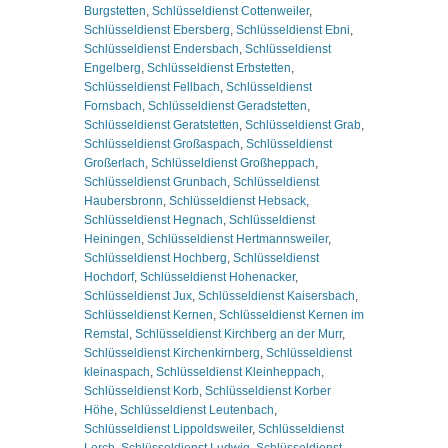
Burgstetten
,
Schlüsseldienst Cottenweiler
,
Schlüsseldienst Ebersberg
,
Schlüsseldienst Ebni
,
Schlüsseldienst Endersbach
,
Schlüsseldienst
Engelberg
,
Schlüsseldienst Erbstetten
,
Schlüsseldienst Fellbach
,
Schlüsseldienst
Fornsbach
,
Schlüsseldienst Geradstetten
,
Schlüsseldienst Geratstetten
,
Schlüsseldienst Grab
,
Schlüsseldienst Großaspach
,
Schlüsseldienst
Großerlach
,
Schlüsseldienst Großheppach
,
Schlüsseldienst Grunbach
,
Schlüsseldienst
Haubersbronn
,
Schlüsseldienst Hebsack
,
Schlüsseldienst Hegnach
,
Schlüsseldienst
Heiningen
,
Schlüsseldienst Hertmannsweiler
,
Schlüsseldienst Hochberg
,
Schlüsseldienst
Hochdorf
,
Schlüsseldienst Hohenacker
,
Schlüsseldienst Jux
,
Schlüsseldienst Kaisersbach
,
Schlüsseldienst Kernen
,
Schlüsseldienst Kernen im
Remstal
,
Schlüsseldienst Kirchberg an der Murr
,
Schlüsseldienst Kirchenkirnberg
,
Schlüsseldienst
kleinaspach
,
Schlüsseldienst Kleinheppach
,
Schlüsseldienst Korb
,
Schlüsseldienst Korber
Höhe
,
Schlüsseldienst Leutenbach
,
Schlüsseldienst Lippoldsweiler
,
Schlüsseldienst
Lorch
,
Schlüsseldienst Ludwig
,
Schlüsseldienst