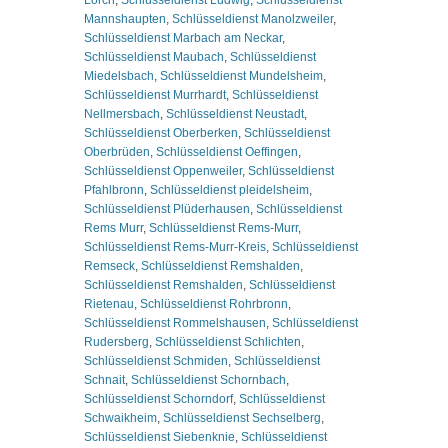
Mannshaupten
,
Schlüsseldienst Manolzweiler
,
Schlüsseldienst Marbach am Neckar
,
Schlüsseldienst Maubach
,
Schlüsseldienst
Miedelsbach
,
Schlüsseldienst Mundelsheim
,
Schlüsseldienst Murrhardt
,
Schlüsseldienst
Nellmersbach
,
Schlüsseldienst Neustadt
,
Schlüsseldienst Oberberken
,
Schlüsseldienst
Oberbrüden
,
Schlüsseldienst Oeffingen
,
Schlüsseldienst Oppenweiler
,
Schlüsseldienst
Pfahlbronn
,
Schlüsseldienst pleidelsheim
,
Schlüsseldienst Plüderhausen
,
Schlüsseldienst
Rems Murr
,
Schlüsseldienst Rems-Murr
,
Schlüsseldienst Rems-Murr-Kreis
,
Schlüsseldienst
Remseck
,
Schlüsseldienst Remshalden
,
Schlüsseldienst Remshalden
,
Schlüsseldienst
Rietenau
,
Schlüsseldienst Rohrbronn
,
Schlüsseldienst Rommelshausen
,
Schlüsseldienst
Rudersberg
,
Schlüsseldienst Schlichten
,
Schlüsseldienst Schmiden
,
Schlüsseldienst
Schnait
,
Schlüsseldienst Schornbach
,
Schlüsseldienst Schorndorf
,
Schlüsseldienst
Schwaikheim
,
Schlüsseldienst Sechselberg
,
Schlüsseldienst Siebenknie
,
Schlüsseldienst