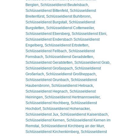
Berglen
,
Schlüsseldienst Beutelsbach
,
Schlüsseldienst Bittenfeld
,
Schlüsseldienst
Breitenfürst
,
Schlüsseldienst Buhlbronn
,
Schlüsseldienst Burgstall
,
Schlüsseldienst
Burgstetten
,
Schlüsseldienst Cottenweiler
,
Schlüsseldienst Ebersberg
,
Schlüsseldienst Ebni
,
Schlüsseldienst Endersbach Schlüsseldienst
Engelberg
,
Schlüsseldienst Erbstetten
,
Schlüsseldienst Fellbach
,
Schlüsseldienst
Fornsbach
,
Schlüsseldienst Geradstetten
,
Schlüsseldienst Geratstetten
,
Schlüsseldienst Grab
,
Schlüsseldienst Großaspach
,
Schlüsseldienst
Großerlach
,
Schlüsseldienst Großheppach
,
Schlüsseldienst Grunbach
,
Schlüsseldienst
Haubersbronn
,
Schlüsseldienst Hebsack
,
Schlüsseldienst Hegnach
,
Schlüsseldienst
Heiningen
,
Schlüsseldienst Hertmannsweiler
,
Schlüsseldienst Hochberg
,
Schlüsseldienst
Hochdorf
,
Schlüsseldienst Hohenacker
,
Schlüsseldienst Jux
,
Schlüsseldienst Kaisersbach
,
Schlüsseldienst Kernen
,
Schlüsseldienst Kernen im
Remstal
,
Schlüsseldienst Kirchberg an der Murr
,
Schlüsseldienst Kirchenkirnberg
,
Schlüsseldienst