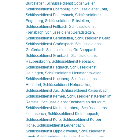
Burgstetten
,
Schlüsseldienst Cottenweiler
,
Schlüsseldienst Ebersberg
,
Schlüsseldienst Ebni
,
Schlüsseldienst Endersbach
,
Schlüsseldienst
Engelberg
,
Schlüsseldienst Erbstetten
,
Schlüsseldienst Fellbach
,
Schlüsseldienst
Fornsbach
,
Schlüsseldienst Geradstetten
,
Schlüsseldienst Geratstetten
,
Schlüsseldienst Grab
,
Schlüsseldienst Großaspach
,
Schlüsseldienst
Großerlach
,
Schlüsseldienst Großheppach
,
Schlüsseldienst Grunbach
,
Schlüsseldienst
Haubersbronn
,
Schlüsseldienst Hebsack
,
Schlüsseldienst Hegnach
,
Schlüsseldienst
Heiningen
,
Schlüsseldienst Hertmannsweiler
,
Schlüsseldienst Hochberg
,
Schlüsseldienst
Hochdorf
,
Schlüsseldienst Hohenacker
,
Schlüsseldienst Jux
,
Schlüsseldienst Kaisersbach
,
Schlüsseldienst Kernen
,
Schlüsseldienst Kernen im
Remstal
,
Schlüsseldienst Kirchberg an der Murr
,
Schlüsseldienst Kirchenkirnberg
,
Schlüsseldienst
kleinaspach
,
Schlüsseldienst Kleinheppach
,
Schlüsseldienst Korb
,
Schlüsseldienst Korber
Höhe
,
Schlüsseldienst Leutenbach
,
Schlüsseldienst Lippoldsweiler
,
Schlüsseldienst
Lorch
,
Schlüsseldienst Ludwig
,
Schlüsseldienst