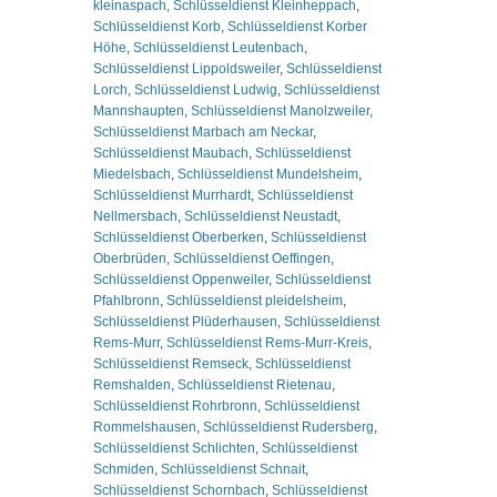
kleinaspach
,
Schlüsseldienst Kleinheppach
,
Schlüsseldienst Korb
,
Schlüsseldienst Korber
Höhe
,
Schlüsseldienst Leutenbach
,
Schlüsseldienst Lippoldsweiler
,
Schlüsseldienst
Lorch
,
Schlüsseldienst Ludwig
,
Schlüsseldienst
Mannshaupten
,
Schlüsseldienst Manolzweiler
,
Schlüsseldienst Marbach am Neckar
,
Schlüsseldienst Maubach
,
Schlüsseldienst
Miedelsbach
,
Schlüsseldienst Mundelsheim
,
Schlüsseldienst Murrhardt
,
Schlüsseldienst
Nellmersbach
,
Schlüsseldienst Neustadt
,
Schlüsseldienst Oberberken
,
Schlüsseldienst
Oberbrüden
,
Schlüsseldienst Oeffingen
,
Schlüsseldienst Oppenweiler
,
Schlüsseldienst
Pfahlbronn
,
Schlüsseldienst pleidelsheim
,
Schlüsseldienst Plüderhausen
,
Schlüsseldienst
Rems-Murr
,
Schlüsseldienst Rems-Murr-Kreis
,
Schlüsseldienst Remseck
,
Schlüsseldienst
Remshalden
,
Schlüsseldienst Rietenau
,
Schlüsseldienst Rohrbronn
,
Schlüsseldienst
Rommelshausen
,
Schlüsseldienst Rudersberg
,
Schlüsseldienst Schlichten
,
Schlüsseldienst
Schmiden
,
Schlüsseldienst Schnait
,
Schlüsseldienst Schornbach
,
Schlüsseldienst