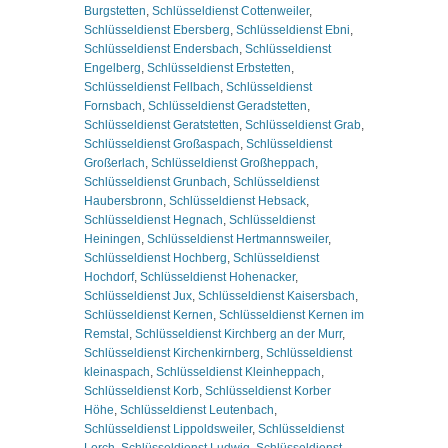
Burgstetten
,
Schlüsseldienst Cottenweiler
,
Schlüsseldienst Ebersberg
,
Schlüsseldienst Ebni
,
Schlüsseldienst Endersbach
,
Schlüsseldienst
Engelberg
,
Schlüsseldienst Erbstetten
,
Schlüsseldienst Fellbach
,
Schlüsseldienst
Fornsbach
,
Schlüsseldienst Geradstetten
,
Schlüsseldienst Geratstetten
,
Schlüsseldienst Grab
,
Schlüsseldienst Großaspach
,
Schlüsseldienst
Großerlach
,
Schlüsseldienst Großheppach
,
Schlüsseldienst Grunbach
,
Schlüsseldienst
Haubersbronn
,
Schlüsseldienst Hebsack
,
Schlüsseldienst Hegnach
,
Schlüsseldienst
Heiningen
,
Schlüsseldienst Hertmannsweiler
,
Schlüsseldienst Hochberg
,
Schlüsseldienst
Hochdorf
,
Schlüsseldienst Hohenacker
,
Schlüsseldienst Jux
,
Schlüsseldienst Kaisersbach
,
Schlüsseldienst Kernen
,
Schlüsseldienst Kernen im
Remstal
,
Schlüsseldienst Kirchberg an der Murr
,
Schlüsseldienst Kirchenkirnberg
,
Schlüsseldienst
kleinaspach
,
Schlüsseldienst Kleinheppach
,
Schlüsseldienst Korb
,
Schlüsseldienst Korber
Höhe
,
Schlüsseldienst Leutenbach
,
Schlüsseldienst Lippoldsweiler
,
Schlüsseldienst
Lorch
,
Schlüsseldienst Ludwig
,
Schlüsseldienst