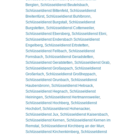
Berglen
,
Schlüsseldienst Beutelsbach
,
Schlüsseldienst Bittenfeld
,
Schlüsseldienst
Breitenfürst
,
Schlüsseldienst Buhlbronn
,
Schlüsseldienst Burgstall
,
Schlüsseldienst
Burgstetten
,
Schlüsseldienst Cottenweiler
,
Schlüsseldienst Ebersberg
,
Schlüsseldienst Ebni
,
Schlüsseldienst Endersbach Schlüsseldienst
Engelberg
,
Schlüsseldienst Erbstetten
,
Schlüsseldienst Fellbach
,
Schlüsseldienst
Fornsbach
,
Schlüsseldienst Geradstetten
,
Schlüsseldienst Geratstetten
,
Schlüsseldienst Grab
,
Schlüsseldienst Großaspach
,
Schlüsseldienst
Großerlach
,
Schlüsseldienst Großheppach
,
Schlüsseldienst Grunbach
,
Schlüsseldienst
Haubersbronn
,
Schlüsseldienst Hebsack
,
Schlüsseldienst Hegnach
,
Schlüsseldienst
Heiningen
,
Schlüsseldienst Hertmannsweiler
,
Schlüsseldienst Hochberg
,
Schlüsseldienst
Hochdorf
,
Schlüsseldienst Hohenacker
,
Schlüsseldienst Jux
,
Schlüsseldienst Kaisersbach
,
Schlüsseldienst Kernen
,
Schlüsseldienst Kernen im
Remstal
,
Schlüsseldienst Kirchberg an der Murr
,
Schlüsseldienst Kirchenkirnberg
,
Schlüsseldienst