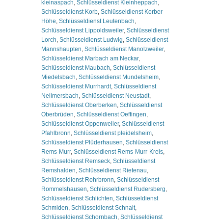
kleinaspach
,
Schlüsseldienst Kleinheppach
,
Schlüsseldienst Korb
,
Schlüsseldienst Korber
Höhe
,
Schlüsseldienst Leutenbach
,
Schlüsseldienst Lippoldsweiler
,
Schlüsseldienst
Lorch
,
Schlüsseldienst Ludwig
,
Schlüsseldienst
Mannshaupten
,
Schlüsseldienst Manolzweiler
,
Schlüsseldienst Marbach am Neckar
,
Schlüsseldienst Maubach
,
Schlüsseldienst
Miedelsbach
,
Schlüsseldienst Mundelsheim
,
Schlüsseldienst Murrhardt
,
Schlüsseldienst
Nellmersbach
,
Schlüsseldienst Neustadt
,
Schlüsseldienst Oberberken
,
Schlüsseldienst
Oberbrüden
,
Schlüsseldienst Oeffingen
,
Schlüsseldienst Oppenweiler
,
Schlüsseldienst
Pfahlbronn
,
Schlüsseldienst pleidelsheim
,
Schlüsseldienst Plüderhausen
,
Schlüsseldienst
Rems-Murr
,
Schlüsseldienst Rems-Murr-Kreis
,
Schlüsseldienst Remseck
,
Schlüsseldienst
Remshalden
,
Schlüsseldienst Rietenau
,
Schlüsseldienst Rohrbronn
,
Schlüsseldienst
Rommelshausen
,
Schlüsseldienst Rudersberg
,
Schlüsseldienst Schlichten
,
Schlüsseldienst
Schmiden
,
Schlüsseldienst Schnait
,
Schlüsseldienst Schornbach
,
Schlüsseldienst