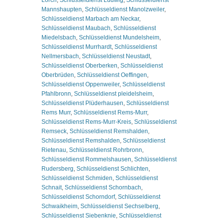
Mannshaupten
,
Schlüsseldienst Manolzweiler
,
Schlüsseldienst Marbach am Neckar
,
Schlüsseldienst Maubach
,
Schlüsseldienst
Miedelsbach
,
Schlüsseldienst Mundelsheim
,
Schlüsseldienst Murrhardt
,
Schlüsseldienst
Nellmersbach
,
Schlüsseldienst Neustadt
,
Schlüsseldienst Oberberken
,
Schlüsseldienst
Oberbrüden
,
Schlüsseldienst Oeffingen
,
Schlüsseldienst Oppenweiler
,
Schlüsseldienst
Pfahlbronn
,
Schlüsseldienst pleidelsheim
,
Schlüsseldienst Plüderhausen
,
Schlüsseldienst
Rems Murr
,
Schlüsseldienst Rems-Murr
,
Schlüsseldienst Rems-Murr-Kreis
,
Schlüsseldienst
Remseck
,
Schlüsseldienst Remshalden
,
Schlüsseldienst Remshalden
,
Schlüsseldienst
Rietenau
,
Schlüsseldienst Rohrbronn
,
Schlüsseldienst Rommelshausen
,
Schlüsseldienst
Rudersberg
,
Schlüsseldienst Schlichten
,
Schlüsseldienst Schmiden
,
Schlüsseldienst
Schnait
,
Schlüsseldienst Schornbach
,
Schlüsseldienst Schorndorf
,
Schlüsseldienst
Schwaikheim
,
Schlüsseldienst Sechselberg
,
Schlüsseldienst Siebenknie
,
Schlüsseldienst