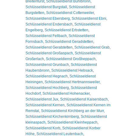
Breitenfürst
,
Schlüsseldienst Buhlbronn
,
Schlüsseldienst Burgstall
,
Schlüsseldienst
Burgstetten
,
Schlüsseldienst Cottenweiler
,
Schlüsseldienst Ebersberg
,
Schlüsseldienst Ebni
,
Schlüsseldienst Endersbach
,
Schlüsseldienst
Engelberg
,
Schlüsseldienst Erbstetten
,
Schlüsseldienst Fellbach
,
Schlüsseldienst
Fornsbach
,
Schlüsseldienst Geradstetten
,
Schlüsseldienst Geratstetten
,
Schlüsseldienst Grab
,
Schlüsseldienst Großaspach
,
Schlüsseldienst
Großerlach
,
Schlüsseldienst Großheppach
,
Schlüsseldienst Grunbach
,
Schlüsseldienst
Haubersbronn
,
Schlüsseldienst Hebsack
,
Schlüsseldienst Hegnach
,
Schlüsseldienst
Heiningen
,
Schlüsseldienst Hertmannsweiler
,
Schlüsseldienst Hochberg
,
Schlüsseldienst
Hochdorf
,
Schlüsseldienst Hohenacker
,
Schlüsseldienst Jux
,
Schlüsseldienst Kaisersbach
,
Schlüsseldienst Kernen
,
Schlüsseldienst Kernen im
Remstal
,
Schlüsseldienst Kirchberg an der Murr
,
Schlüsseldienst Kirchenkirnberg
,
Schlüsseldienst
kleinaspach
,
Schlüsseldienst Kleinheppach
,
Schlüsseldienst Korb
,
Schlüsseldienst Korber
Höhe
,
Schlüsseldienst Leutenbach
,