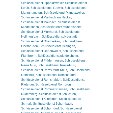
Schlüsseldienst Lippoldsweiler
,
Schlüsseldienst
Lorch
,
Schlüsseldienst Ludwig
,
Schlüsseldienst
Mannshaupten
,
Schlüsseldienst Manolzweiler
,
Schlüsseldienst Marbach am Neckar
,
Schlüsseldienst Maubach
,
Schlüsseldienst
Miedelsbach
,
Schlüsseldienst Mundelsheim
,
Schlüsseldienst Murrhardt
,
Schlüsseldienst
Nellmersbach
,
Schlüsseldienst Neustadt
,
Schlüsseldienst Oberberken
,
Schlüsseldienst
Oberbrüden
,
Schlüsseldienst Oeffingen
,
Schlüsseldienst Oppenweiler
,
Schlüsseldienst
Pfahlbronn
,
Schlüsseldienst pleidelsheim
,
Schlüsseldienst Plüderhausen
,
Schlüsseldienst
Rems Murr
,
Schlüsseldienst Rems-Murr
,
Schlüsseldienst Rems-Murr-Kreis
,
Schlüsseldienst
Remseck
,
Schlüsseldienst Remshalden
,
Schlüsseldienst Remshalden
,
Schlüsseldienst
Rietenau
,
Schlüsseldienst Rohrbronn
,
Schlüsseldienst Rommelshausen
,
Schlüsseldienst
Rudersberg
,
Schlüsseldienst Schlichten
,
Schlüsseldienst Schmiden
,
Schlüsseldienst
Schnait
,
Schlüsseldienst Schornbach
,
Schlüsseldienst Schorndorf
,
Schlüsseldienst