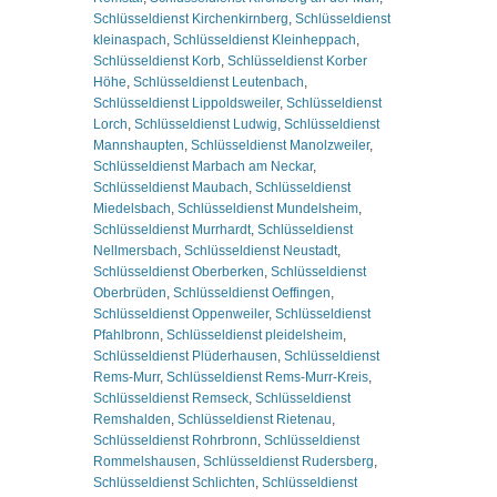
Schlüsseldienst Kirchenkirnberg
,
Schlüsseldienst
kleinaspach
,
Schlüsseldienst Kleinheppach
,
Schlüsseldienst Korb
,
Schlüsseldienst Korber
Höhe
,
Schlüsseldienst Leutenbach
,
Schlüsseldienst Lippoldsweiler
,
Schlüsseldienst
Lorch
,
Schlüsseldienst Ludwig
,
Schlüsseldienst
Mannshaupten
,
Schlüsseldienst Manolzweiler
,
Schlüsseldienst Marbach am Neckar
,
Schlüsseldienst Maubach
,
Schlüsseldienst
Miedelsbach
,
Schlüsseldienst Mundelsheim
,
Schlüsseldienst Murrhardt
,
Schlüsseldienst
Nellmersbach
,
Schlüsseldienst Neustadt
,
Schlüsseldienst Oberberken
,
Schlüsseldienst
Oberbrüden
,
Schlüsseldienst Oeffingen
,
Schlüsseldienst Oppenweiler
,
Schlüsseldienst
Pfahlbronn
,
Schlüsseldienst pleidelsheim
,
Schlüsseldienst Plüderhausen
,
Schlüsseldienst
Rems-Murr
,
Schlüsseldienst Rems-Murr-Kreis
,
Schlüsseldienst Remseck
,
Schlüsseldienst
Remshalden
,
Schlüsseldienst Rietenau
,
Schlüsseldienst Rohrbronn
,
Schlüsseldienst
Rommelshausen
,
Schlüsseldienst Rudersberg
,
Schlüsseldienst Schlichten
,
Schlüsseldienst