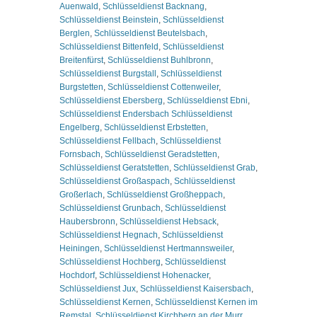
Auenwald
,
Schlüsseldienst Backnang
,
Schlüsseldienst Beinstein
,
Schlüsseldienst
Berglen
,
Schlüsseldienst Beutelsbach
,
Schlüsseldienst Bittenfeld
,
Schlüsseldienst
Breitenfürst
,
Schlüsseldienst Buhlbronn
,
Schlüsseldienst Burgstall
,
Schlüsseldienst
Burgstetten
,
Schlüsseldienst Cottenweiler
,
Schlüsseldienst Ebersberg
,
Schlüsseldienst Ebni
,
Schlüsseldienst Endersbach Schlüsseldienst
Engelberg
,
Schlüsseldienst Erbstetten
,
Schlüsseldienst Fellbach
,
Schlüsseldienst
Fornsbach
,
Schlüsseldienst Geradstetten
,
Schlüsseldienst Geratstetten
,
Schlüsseldienst Grab
,
Schlüsseldienst Großaspach
,
Schlüsseldienst
Großerlach
,
Schlüsseldienst Großheppach
,
Schlüsseldienst Grunbach
,
Schlüsseldienst
Haubersbronn
,
Schlüsseldienst Hebsack
,
Schlüsseldienst Hegnach
,
Schlüsseldienst
Heiningen
,
Schlüsseldienst Hertmannsweiler
,
Schlüsseldienst Hochberg
,
Schlüsseldienst
Hochdorf
,
Schlüsseldienst Hohenacker
,
Schlüsseldienst Jux
,
Schlüsseldienst Kaisersbach
,
Schlüsseldienst Kernen
,
Schlüsseldienst Kernen im
Remstal
,
Schlüsseldienst Kirchberg an der Murr
,