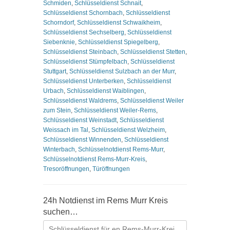
Schmiden
,
Schlüsseldienst Schnait
,
Schlüsseldienst Schornbach
,
Schlüsseldienst
Schorndorf
,
Schlüsseldienst Schwaikheim
,
Schlüsseldienst Sechselberg
,
Schlüsseldienst
Siebenknie
,
Schlüsseldienst Spiegelberg
,
Schlüsseldienst Steinbach
,
Schlüsseldienst Stetten
,
Schlüsseldienst Stümpfelbach
,
Schlüsseldienst
Stuttgart
,
Schlüsseldienst Sulzbach an der Murr
,
Schlüsseldienst Unterberken
,
Schlüsseldienst
Urbach
,
Schlüsseldienst Waiblingen
,
Schlüsseldienst Waldrems
,
Schlüsseldienst Weiler
zum Stein
,
Schlüsseldienst Weiler-Rems
,
Schlüsseldienst Weinstadt
,
Schlüsseldienst
Weissach im Tal
,
Schlüsseldienst Welzheim
,
Schlüsseldienst Winnenden
,
Schlüsseldienst
Winterbach
,
Schlüsselnotdienst Rems-Murr
,
Schlüsselnotdienst Rems-Murr-Kreis
,
Tresoröffnungen
,
Türöffnungen
24h Notdienst im Rems Murr Kreis
suchen…
Suchen