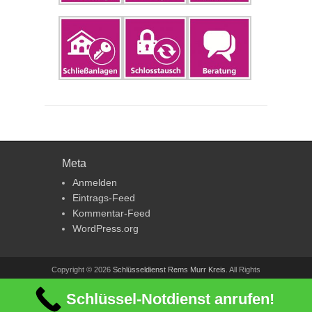
Meta
Anmelden
Eintrags-Feed
Kommentar-Feed
WordPress.org
Copyright © 2026
Schlüsseldienst Rems Murr Kreis
. All Rights
Reserved.
Schlüssel-Notdienst anrufen!
Gridalicious von
Catch Themes