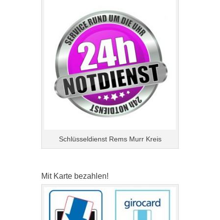
Schlüsseldienst Rems Murr Kreis
Mit Karte bezahlen!