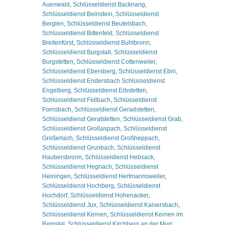
Auenwald
,
Schlüsseldienst Backnang
,
Schlüsseldienst Beinstein
,
Schlüsseldienst
Berglen
,
Schlüsseldienst Beutelsbach
,
Schlüsseldienst Bittenfeld
,
Schlüsseldienst
Breitenfürst
,
Schlüsseldienst Buhlbronn
,
Schlüsseldienst Burgstall
,
Schlüsseldienst
Burgstetten
,
Schlüsseldienst Cottenweiler
,
Schlüsseldienst Ebersberg
,
Schlüsseldienst Ebni
,
Schlüsseldienst Endersbach Schlüsseldienst
Engelberg
,
Schlüsseldienst Erbstetten
,
Schlüsseldienst Fellbach
,
Schlüsseldienst
Fornsbach
,
Schlüsseldienst Geradstetten
,
Schlüsseldienst Geratstetten
,
Schlüsseldienst Grab
,
Schlüsseldienst Großaspach
,
Schlüsseldienst
Großerlach
,
Schlüsseldienst Großheppach
,
Schlüsseldienst Grunbach
,
Schlüsseldienst
Haubersbronn
,
Schlüsseldienst Hebsack
,
Schlüsseldienst Hegnach
,
Schlüsseldienst
Heiningen
,
Schlüsseldienst Hertmannsweiler
,
Schlüsseldienst Hochberg
,
Schlüsseldienst
Hochdorf
,
Schlüsseldienst Hohenacker
,
Schlüsseldienst Jux
,
Schlüsseldienst Kaisersbach
,
Schlüsseldienst Kernen
,
Schlüsseldienst Kernen im
Remstal
,
Schlüsseldienst Kirchberg an der Murr
,