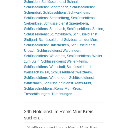
Schmiden
,
Schlüsseldienst Schnait
,
Schlüsseldienst Schornbach
,
Schlüsseldienst
Schorndorf
,
Schlüsseldienst Schwaikheim
,
Schlüsseldienst Sechselberg
,
Schlüsseldienst
Siebenknie
,
Schlüsseldienst Spiegelberg
,
Schlüsseldienst Steinbach
,
Schlüsseldienst Stetten
,
Schlüsseldienst Stümpfelbach
,
Schlüsseldienst
Stuttgart
,
Schlüsseldienst Sulzbach an der Murr
,
Schlüsseldienst Unterberken
,
Schlüsseldienst
Urbach
,
Schlüsseldienst Waiblingen
,
Schlüsseldienst Waldrems
,
Schlüsseldienst Weiler
zum Stein
,
Schlüsseldienst Weiler-Rems
,
Schlüsseldienst Weinstadt
,
Schlüsseldienst
Weissach im Tal
,
Schlüsseldienst Welzheim
,
Schlüsseldienst Winnenden
,
Schlüsseldienst
Winterbach
,
Schlüsselnotdienst Rems-Murr
,
Schlüsselnotdienst Rems-Murr-Kreis
,
Tresoröffnungen
,
Türöffnungen
24h Notdienst im Rems Murr Kreis
suchen…
Suchen