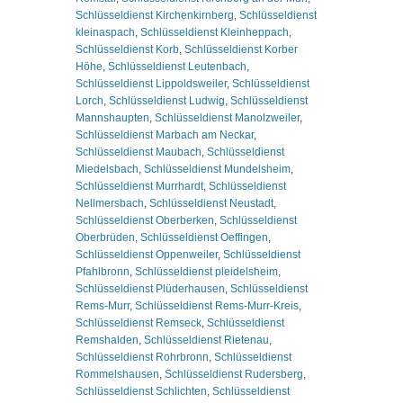
Schlüsseldienst Kirchenkirnberg
,
Schlüsseldienst
kleinaspach
,
Schlüsseldienst Kleinheppach
,
Schlüsseldienst Korb
,
Schlüsseldienst Korber
Höhe
,
Schlüsseldienst Leutenbach
,
Schlüsseldienst Lippoldsweiler
,
Schlüsseldienst
Lorch
,
Schlüsseldienst Ludwig
,
Schlüsseldienst
Mannshaupten
,
Schlüsseldienst Manolzweiler
,
Schlüsseldienst Marbach am Neckar
,
Schlüsseldienst Maubach
,
Schlüsseldienst
Miedelsbach
,
Schlüsseldienst Mundelsheim
,
Schlüsseldienst Murrhardt
,
Schlüsseldienst
Nellmersbach
,
Schlüsseldienst Neustadt
,
Schlüsseldienst Oberberken
,
Schlüsseldienst
Oberbrüden
,
Schlüsseldienst Oeffingen
,
Schlüsseldienst Oppenweiler
,
Schlüsseldienst
Pfahlbronn
,
Schlüsseldienst pleidelsheim
,
Schlüsseldienst Plüderhausen
,
Schlüsseldienst
Rems-Murr
,
Schlüsseldienst Rems-Murr-Kreis
,
Schlüsseldienst Remseck
,
Schlüsseldienst
Remshalden
,
Schlüsseldienst Rietenau
,
Schlüsseldienst Rohrbronn
,
Schlüsseldienst
Rommelshausen
,
Schlüsseldienst Rudersberg
,
Schlüsseldienst Schlichten
,
Schlüsseldienst