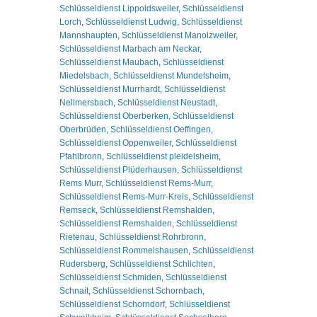
Schlüsseldienst Lippoldsweiler
,
Schlüsseldienst
Lorch
,
Schlüsseldienst Ludwig
,
Schlüsseldienst
Mannshaupten
,
Schlüsseldienst Manolzweiler
,
Schlüsseldienst Marbach am Neckar
,
Schlüsseldienst Maubach
,
Schlüsseldienst
Miedelsbach
,
Schlüsseldienst Mundelsheim
,
Schlüsseldienst Murrhardt
,
Schlüsseldienst
Nellmersbach
,
Schlüsseldienst Neustadt
,
Schlüsseldienst Oberberken
,
Schlüsseldienst
Oberbrüden
,
Schlüsseldienst Oeffingen
,
Schlüsseldienst Oppenweiler
,
Schlüsseldienst
Pfahlbronn
,
Schlüsseldienst pleidelsheim
,
Schlüsseldienst Plüderhausen
,
Schlüsseldienst
Rems Murr
,
Schlüsseldienst Rems-Murr
,
Schlüsseldienst Rems-Murr-Kreis
,
Schlüsseldienst
Remseck
,
Schlüsseldienst Remshalden
,
Schlüsseldienst Remshalden
,
Schlüsseldienst
Rietenau
,
Schlüsseldienst Rohrbronn
,
Schlüsseldienst Rommelshausen
,
Schlüsseldienst
Rudersberg
,
Schlüsseldienst Schlichten
,
Schlüsseldienst Schmiden
,
Schlüsseldienst
Schnait
,
Schlüsseldienst Schornbach
,
Schlüsseldienst Schorndorf
,
Schlüsseldienst