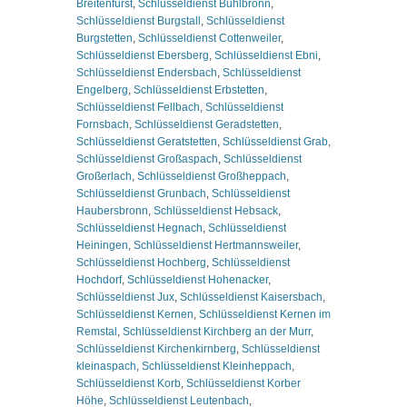
Breitenfürst
,
Schlüsseldienst Buhlbronn
,
Schlüsseldienst Burgstall
,
Schlüsseldienst
Burgstetten
,
Schlüsseldienst Cottenweiler
,
Schlüsseldienst Ebersberg
,
Schlüsseldienst Ebni
,
Schlüsseldienst Endersbach
,
Schlüsseldienst
Engelberg
,
Schlüsseldienst Erbstetten
,
Schlüsseldienst Fellbach
,
Schlüsseldienst
Fornsbach
,
Schlüsseldienst Geradstetten
,
Schlüsseldienst Geratstetten
,
Schlüsseldienst Grab
,
Schlüsseldienst Großaspach
,
Schlüsseldienst
Großerlach
,
Schlüsseldienst Großheppach
,
Schlüsseldienst Grunbach
,
Schlüsseldienst
Haubersbronn
,
Schlüsseldienst Hebsack
,
Schlüsseldienst Hegnach
,
Schlüsseldienst
Heiningen
,
Schlüsseldienst Hertmannsweiler
,
Schlüsseldienst Hochberg
,
Schlüsseldienst
Hochdorf
,
Schlüsseldienst Hohenacker
,
Schlüsseldienst Jux
,
Schlüsseldienst Kaisersbach
,
Schlüsseldienst Kernen
,
Schlüsseldienst Kernen im
Remstal
,
Schlüsseldienst Kirchberg an der Murr
,
Schlüsseldienst Kirchenkirnberg
,
Schlüsseldienst
kleinaspach
,
Schlüsseldienst Kleinheppach
,
Schlüsseldienst Korb
,
Schlüsseldienst Korber
Höhe
,
Schlüsseldienst Leutenbach
,