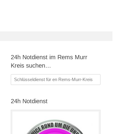
24h Notdienst im Rems Murr
Kreis suchen…
Suchen
nach:
24h Notdienst