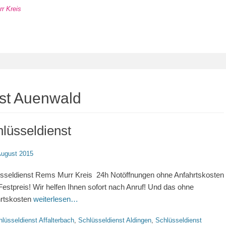
r Kreis
nst Auenwald
lüsseldienst
d
August 2015
sseldienst Rems Murr Kreis 24h Notöffnungen ohne Anfahrtskosten
estpreis! Wir helfen Ihnen sofort nach Anruf! Und das ohne
rtskosten
weiterlesen…
rien
lüsseldienst Affalterbach
,
Schlüsseldienst Aldingen
,
Schlüsseldienst