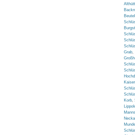
Althüt
Backn
Beute
Schlüs
Burgst
Schlüs
Schlüs
Schlüs
Grab
,
Großh
Schlü
Schlüs
Hochd
Kaise
Schlüs
Schlüs
Korb
,
Lippol
Manns
Necka
Munde
Schlüs